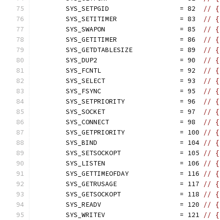
	SYS_SETPGID                  = 82  
// {
	SYS_SETITIMER                = 83  
// {
	SYS_SWAPON                   = 85  
// {
	SYS_GETITIMER                = 86  
// {
	SYS_GETDTABLESIZE            = 89  
// {
	SYS_DUP2                     = 90  
// {
	SYS_FCNTL                    = 92  
// {
	SYS_SELECT                   = 93  
// {
	SYS_FSYNC                    = 95  
// {
	SYS_SETPRIORITY              = 96  
// {
	SYS_SOCKET                   = 97  
// {
	SYS_CONNECT                  = 98  
// {
	SYS_GETPRIORITY              = 100 
// {
	SYS_BIND                     = 104 
// {
	SYS_SETSOCKOPT               = 105 
// {
	SYS_LISTEN                   = 106 
// {
	SYS_GETTIMEOFDAY             = 116 
// {
	SYS_GETRUSAGE                = 117 
// {
	SYS_GETSOCKOPT               = 118 
// {
	SYS_READV                    = 120 
// {
	SYS_WRITEV                   = 121 
// {