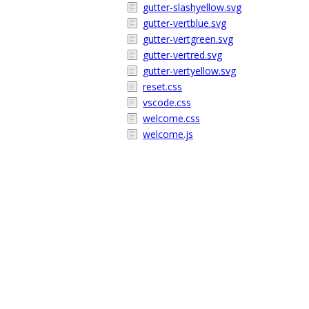
gutter-slashyellow.svg
gutter-vertblue.svg
gutter-vertgreen.svg
gutter-vertred.svg
gutter-vertyellow.svg
reset.css
vscode.css
welcome.css
welcome.js