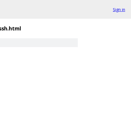
Sign in
ssh.html