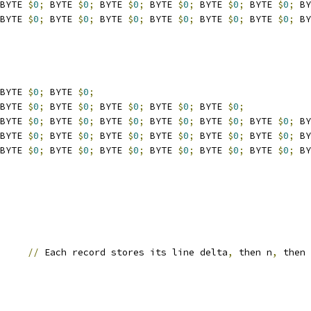
BYTE 
$
0
;
 BYTE 
$
0
;
 BYTE 
$
0
;
 BYTE 
$
0
;
 BYTE 
$
0
;
 BYTE 
$
0
;
 BY
BYTE 
$
0
;
 BYTE 
$
0
;
 BYTE 
$
0
;
 BYTE 
$
0
;
 BYTE 
$
0
;
 BYTE 
$
0
;
 BY
BYTE 
$
0
;
 BYTE 
$
0
;
BYTE 
$
0
;
 BYTE 
$
0
;
 BYTE 
$
0
;
 BYTE 
$
0
;
 BYTE 
$
0
;
BYTE 
$
0
;
 BYTE 
$
0
;
 BYTE 
$
0
;
 BYTE 
$
0
;
 BYTE 
$
0
;
 BYTE 
$
0
;
 BY
BYTE 
$
0
;
 BYTE 
$
0
;
 BYTE 
$
0
;
 BYTE 
$
0
;
 BYTE 
$
0
;
 BYTE 
$
0
;
 BY
BYTE 
$
0
;
 BYTE 
$
0
;
 BYTE 
$
0
;
 BYTE 
$
0
;
 BYTE 
$
0
;
 BYTE 
$
0
;
 BY
//
 Each record stores its line delta
,
 then n
,
 then 