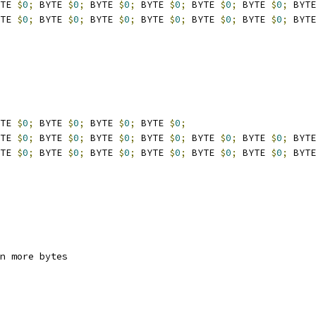
TE 
$
0
;
 BYTE 
$
0
;
 BYTE 
$
0
;
 BYTE 
$
0
;
 BYTE 
$
0
;
 BYTE 
$
0
;
 BYTE
TE 
$
0
;
 BYTE 
$
0
;
 BYTE 
$
0
;
 BYTE 
$
0
;
 BYTE 
$
0
;
 BYTE 
$
0
;
 BYTE
TE 
$
0
;
 BYTE 
$
0
;
 BYTE 
$
0
;
 BYTE 
$
0
;
TE 
$
0
;
 BYTE 
$
0
;
 BYTE 
$
0
;
 BYTE 
$
0
;
 BYTE 
$
0
;
 BYTE 
$
0
;
 BYTE
TE 
$
0
;
 BYTE 
$
0
;
 BYTE 
$
0
;
 BYTE 
$
0
;
 BYTE 
$
0
;
 BYTE 
$
0
;
 BYTE
n more bytes