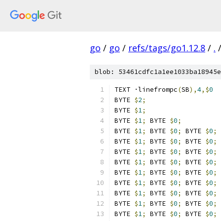
go
/
go
/
refs/tags/go1.12.8
/
.
blob: 53461cdfc1a1ee1033ba18945e
TEXT ·linefrompc
(
SB
),
4
,$
0
BYTE 
$
2
;
BYTE 
$
1
;
BYTE 
$
1
;
 BYTE 
$
0
;
BYTE 
$
1
;
 BYTE 
$
0
;
 BYTE 
$
0
;
BYTE 
$
1
;
 BYTE 
$
0
;
 BYTE 
$
0
;
 
BYTE 
$
1
;
 BYTE 
$
0
;
 BYTE 
$
0
;
 
BYTE 
$
1
;
 BYTE 
$
0
;
 BYTE 
$
0
;
 
BYTE 
$
1
;
 BYTE 
$
0
;
 BYTE 
$
0
;
 
BYTE 
$
1
;
 BYTE 
$
0
;
 BYTE 
$
0
;
 
BYTE 
$
1
;
 BYTE 
$
0
;
 BYTE 
$
0
;
 
BYTE 
$
1
;
 BYTE 
$
0
;
 BYTE 
$
0
;
 
BYTE 
$
1
;
 BYTE 
$
0
;
 BYTE 
$
0
;
 