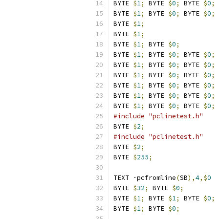
BYTE 
$
1
;
 BYTE 
$
0
;
 BYTE 
$
0
;
 
BYTE 
$
1
;
 BYTE 
$
0
;
 BYTE 
$
0
;
 
BYTE 
$
1
;
BYTE 
$
1
;
BYTE 
$
1
;
 BYTE 
$
0
;
BYTE 
$
1
;
 BYTE 
$
0
;
 BYTE 
$
0
;
BYTE 
$
1
;
 BYTE 
$
0
;
 BYTE 
$
0
;
 
BYTE 
$
1
;
 BYTE 
$
0
;
 BYTE 
$
0
;
 
BYTE 
$
1
;
 BYTE 
$
0
;
 BYTE 
$
0
;
 
BYTE 
$
1
;
 BYTE 
$
0
;
 BYTE 
$
0
;
 
BYTE 
$
1
;
 BYTE 
$
0
;
 BYTE 
$
0
;
 
#include "pclinetest.h"
BYTE 
$
2
;
#include "pclinetest.h"
BYTE 
$
2
;
BYTE 
$
255
;
TEXT ·pcfromline
(
SB
),
4
,$
0
BYTE 
$
32
;
 BYTE 
$
0
;
BYTE 
$
1
;
 BYTE 
$
1
;
 BYTE 
$
0
;
BYTE 
$
1
;
 BYTE 
$
0
;