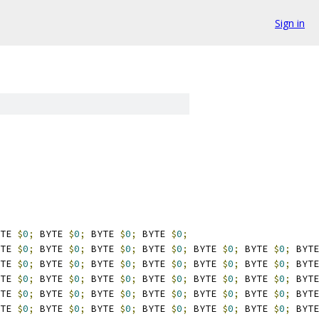
Sign in
TE 
$
0
;
 BYTE 
$
0
;
 BYTE 
$
0
;
 BYTE 
$
0
;
TE 
$
0
;
 BYTE 
$
0
;
 BYTE 
$
0
;
 BYTE 
$
0
;
 BYTE 
$
0
;
 BYTE 
$
0
;
 BYTE
TE 
$
0
;
 BYTE 
$
0
;
 BYTE 
$
0
;
 BYTE 
$
0
;
 BYTE 
$
0
;
 BYTE 
$
0
;
 BYTE
TE 
$
0
;
 BYTE 
$
0
;
 BYTE 
$
0
;
 BYTE 
$
0
;
 BYTE 
$
0
;
 BYTE 
$
0
;
 BYTE
TE 
$
0
;
 BYTE 
$
0
;
 BYTE 
$
0
;
 BYTE 
$
0
;
 BYTE 
$
0
;
 BYTE 
$
0
;
 BYTE
TE 
$
0
;
 BYTE 
$
0
;
 BYTE 
$
0
;
 BYTE 
$
0
;
 BYTE 
$
0
;
 BYTE 
$
0
;
 BYTE