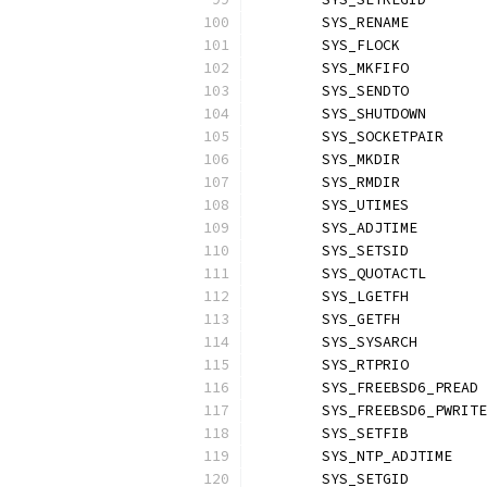
	SYS_RENAME        
	SYS_FLOCK         
	SYS_MKFIFO        
	SYS_SENDTO        
	SYS_SHUTDOWN      
	SYS_SOCKETPAIR    
	SYS_MKDIR         
	SYS_RMDIR         
	SYS_UTIMES        
	SYS_ADJTIME       
	SYS_SETSID        
	SYS_QUOTACTL      
	SYS_LGETFH        
	SYS_GETFH         
	SYS_SYSARCH       
	SYS_RTPRIO        
	SYS_FREEBSD6_PREAD
	SYS_FREEBSD6_PWRIT
	SYS_SETFIB        
	SYS_NTP_ADJTIME   
	SYS_SETGID        