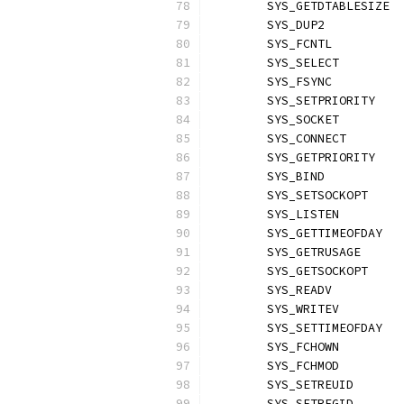
	SYS_GETDTABLESIZE 
	SYS_DUP2          
	SYS_FCNTL         
	SYS_SELECT        
	SYS_FSYNC         
	SYS_SETPRIORITY   
	SYS_SOCKET        
	SYS_CONNECT       
	SYS_GETPRIORITY   
	SYS_BIND          
	SYS_SETSOCKOPT    
	SYS_LISTEN        
	SYS_GETTIMEOFDAY  
	SYS_GETRUSAGE     
	SYS_GETSOCKOPT    
	SYS_READV         
	SYS_WRITEV        
	SYS_SETTIMEOFDAY  
	SYS_FCHOWN        
	SYS_FCHMOD        
	SYS_SETREUID      
	SYS_SETREGID      