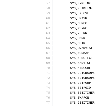
	SYS_SYMLINK       
	SYS_READLINK      
	SYS_EXECVE        
	SYS_UMASK         
	SYS_CHROOT        
	SYS_MSYNC         
	SYS_VFORK         
	SYS_SBRK          
	SYS_SSTK          
	SYS_OVADVISE      
	SYS_MUNMAP        
	SYS_MPROTECT      
	SYS_MADVISE       
	SYS_MINCORE       
	SYS_GETGROUPS     
	SYS_SETGROUPS     
	SYS_GETPGRP       
	SYS_SETPGID       
	SYS_SETITIMER     
	SYS_SWAPON        
	SYS_GETITIMER     