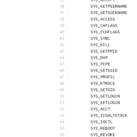
	SYS_GETPEERNAME   
	SYS_GETSOCKNAME   
	SYS_ACCESS        
	SYS_CHFLAGS       
	SYS_FCHFLAGS      
	SYS_SYNC          
	SYS_KILL          
	SYS_GETPPID       
	SYS_DUP           
	SYS_PIPE          
	SYS_GETEGID       
	SYS_PROFIL        
	SYS_KTRACE        
	SYS_GETGID        
	SYS_GETLOGIN      
	SYS_SETLOGIN      
	SYS_ACCT          
	SYS_SIGALTSTACK   
	SYS_IOCTL         
	SYS_REBOOT        
	SYS_REVOKE        