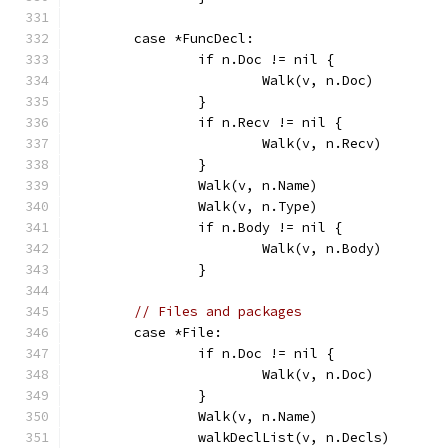
	case *FuncDecl:
		if n.Doc != nil {
			Walk(v, n.Doc)
		}
		if n.Recv != nil {
			Walk(v, n.Recv)
		}
		Walk(v, n.Name)
		Walk(v, n.Type)
		if n.Body != nil {
			Walk(v, n.Body)
		}
// Files and packages
	case *File:
		if n.Doc != nil {
			Walk(v, n.Doc)
		}
		Walk(v, n.Name)
		walkDeclList(v, n.Decls)