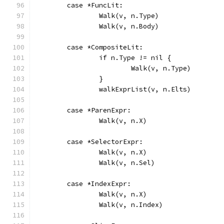
	case *FuncLit:
		Walk(v, n.Type)
		Walk(v, n.Body)
	case *CompositeLit:
		if n.Type != nil {
			Walk(v, n.Type)
		}
		walkExprList(v, n.Elts)
	case *ParenExpr:
		Walk(v, n.X)
	case *SelectorExpr:
		Walk(v, n.X)
		Walk(v, n.Sel)
	case *IndexExpr:
		Walk(v, n.X)
		Walk(v, n.Index)