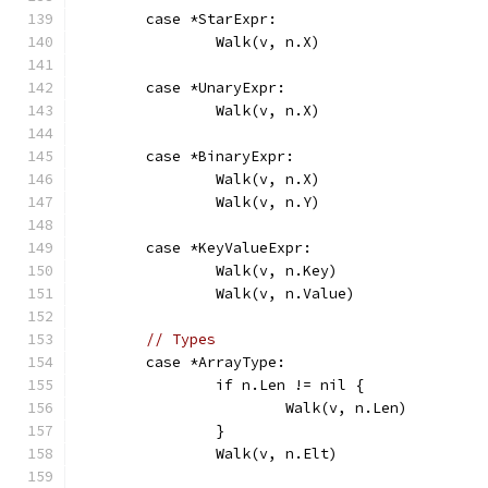
	case *StarExpr:
		Walk(v, n.X)
	case *UnaryExpr:
		Walk(v, n.X)
	case *BinaryExpr:
		Walk(v, n.X)
		Walk(v, n.Y)
	case *KeyValueExpr:
		Walk(v, n.Key)
		Walk(v, n.Value)
// Types
	case *ArrayType:
		if n.Len != nil {
			Walk(v, n.Len)
		}
		Walk(v, n.Elt)