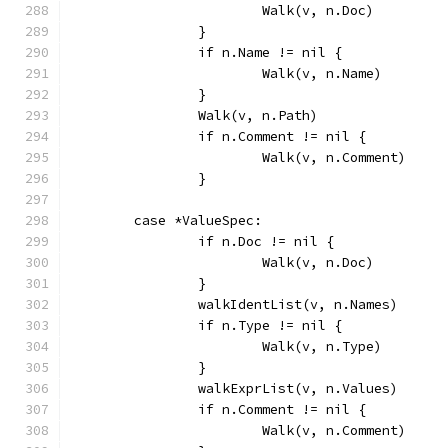
			Walk(v, n.Doc)
		}
		if n.Name != nil {
			Walk(v, n.Name)
		}
		Walk(v, n.Path)
		if n.Comment != nil {
			Walk(v, n.Comment)
		}
	case *ValueSpec:
		if n.Doc != nil {
			Walk(v, n.Doc)
		}
		walkIdentList(v, n.Names)
		if n.Type != nil {
			Walk(v, n.Type)
		}
		walkExprList(v, n.Values)
		if n.Comment != nil {
			Walk(v, n.Comment)