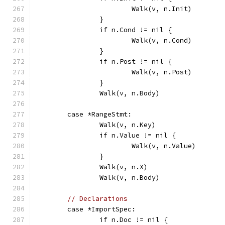
			Walk(v, n.Init)
		}
		if n.Cond != nil {
			Walk(v, n.Cond)
		}
		if n.Post != nil {
			Walk(v, n.Post)
		}
		Walk(v, n.Body)
	case *RangeStmt:
		Walk(v, n.Key)
		if n.Value != nil {
			Walk(v, n.Value)
		}
		Walk(v, n.X)
		Walk(v, n.Body)
// Declarations
	case *ImportSpec:
		if n.Doc != nil {