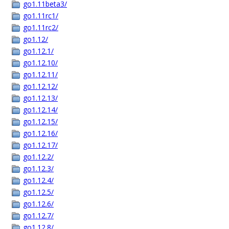
go1.11beta3/
go1.11rc1/
go1.11rc2/
go1.12/
go1.12.1/
go1.12.10/
go1.12.11/
go1.12.12/
go1.12.13/
go1.12.14/
go1.12.15/
go1.12.16/
go1.12.17/
go1.12.2/
go1.12.3/
go1.12.4/
go1.12.5/
go1.12.6/
go1.12.7/
go1.12.8/