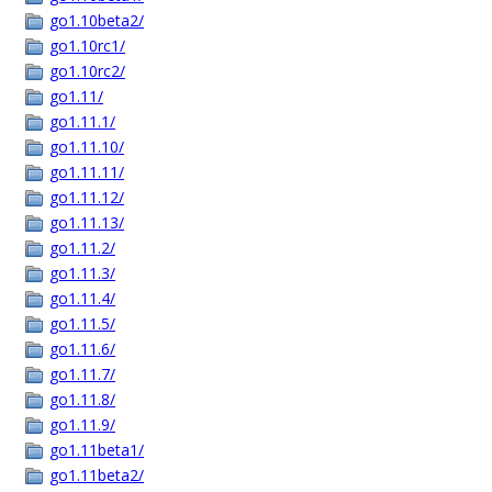
go1.10beta2/
go1.10rc1/
go1.10rc2/
go1.11/
go1.11.1/
go1.11.10/
go1.11.11/
go1.11.12/
go1.11.13/
go1.11.2/
go1.11.3/
go1.11.4/
go1.11.5/
go1.11.6/
go1.11.7/
go1.11.8/
go1.11.9/
go1.11beta1/
go1.11beta2/