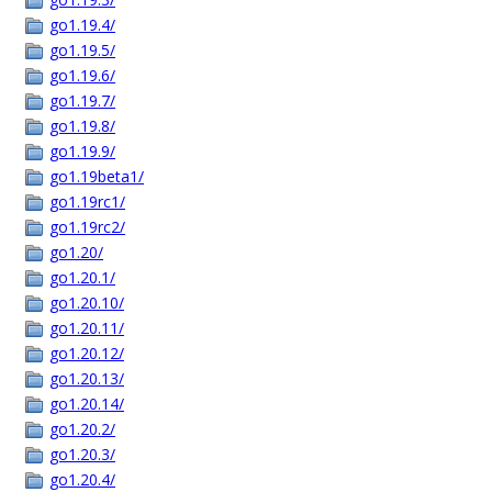
go1.19.4/
go1.19.5/
go1.19.6/
go1.19.7/
go1.19.8/
go1.19.9/
go1.19beta1/
go1.19rc1/
go1.19rc2/
go1.20/
go1.20.1/
go1.20.10/
go1.20.11/
go1.20.12/
go1.20.13/
go1.20.14/
go1.20.2/
go1.20.3/
go1.20.4/