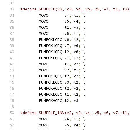
#define SHUFFLE(v2, v3, v4, v5, v6, v7, t1, t2)
	MOVO       v4
,
 t1
;
 \
	MOVO       v5
,
 v4
;
 \
	MOVO       t1
,
 v5
;
 \
	MOVO       v6
,
 t1
;
 \
	PUNPCKLQDQ v6
,
 t2
;
 \
	PUNPCKHQDQ v7
,
 v6
;
 \
	PUNPCKHQDQ t2
,
 v6
;
 \
	PUNPCKLQDQ v7
,
 t2
;
 \
	MOVO       t1
,
 v7
;
 \
	MOVO       v2
,
 t1
;
 \
	PUNPCKHQDQ t2
,
 v7
;
 \
	PUNPCKLQDQ v3
,
 t2
;
 \
	PUNPCKHQDQ t2
,
 v2
;
 \
	PUNPCKLQDQ t1
,
 t2
;
 \
	PUNPCKHQDQ t2
,
 v3
#define SHUFFLE_INV(v2, v3, v4, v5, v6, v7, t1,
	MOVO       v4
,
 t1
;
 \
	MOVO       v5
,
 v4
;
 \