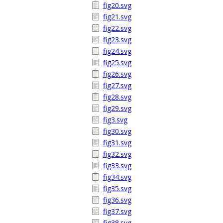
fig20.svg
fig21.svg
fig22.svg
fig23.svg
fig24.svg
fig25.svg
fig26.svg
fig27.svg
fig28.svg
fig29.svg
fig3.svg
fig30.svg
fig31.svg
fig32.svg
fig33.svg
fig34.svg
fig35.svg
fig36.svg
fig37.svg
fig38.svg