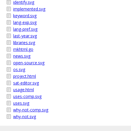
identify.svg
implemented.svg
keyword.svg
lang-exp.svg
lang-pref.svg
last-year.svg
libraries.svg
mkhtml.go
news.svg
open-source.svg
os.svg
project.html
sat-editor.svg
usage.html
uses-comp.svg
uses.svg
why-not-comp.svg
why-not.svg